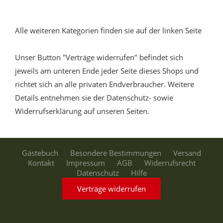
Alle weiteren Kategorien finden sie auf der linken Seite
Unser Button "Verträge widerrufen" befindet sich
jeweils am unteren Ende jeder Seite dieses Shops und
richtet sich an alle privaten Endverbraucher. Weitere
Details entnehmen sie der Datenschutz- sowie
Widerrufserklärung auf unseren Seiten.
Gästebuch
Besondere Bestimmungen
Versand
Kontakt
Impressum
AGB
Widerrufsrecht
Datenschutz
Hilfe
Verträge widerrufen