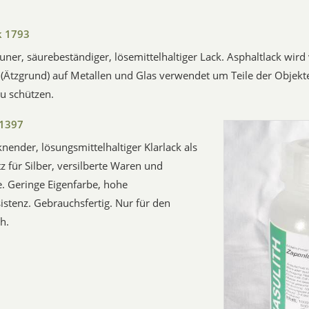
k 1793
ner, säurebeständiger, lösemittelhaltiger Lack. Asphaltlack wird 
(Ätzgrund) auf Metallen und Glas verwendet um Teile der Objekt
zu schützen.
 1397
knender, lösungsmittelhaltiger Klarlack als
z für Silber, versilberte Waren und
. Geringe Eigenfarbe, hohe
istenz. Gebrauchsfertig. Nur für den
h.