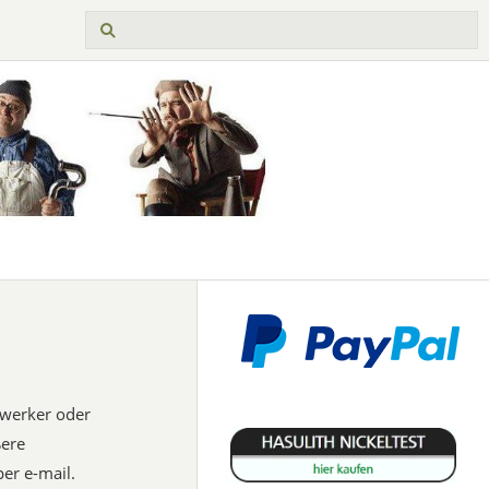
dwerker oder
ßere
er e-mail.