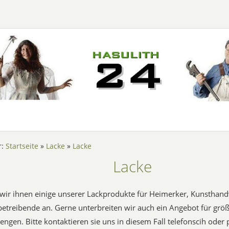
r:
Startseite
»
Lacke
»
Lacke
Lacke
 wir ihnen einige unserer Lackprodukte für Heimerker, Kunsthan
etreibende an. Gerne unterbreiten wir auch ein Angebot für grö
en. Bitte kontaktieren sie uns in diesem Fall telefonscih oder p