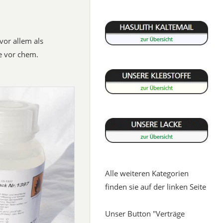
vor allem als
e vor chem.
Alle weiteren Kategorien
finden sie auf der linken Seite
Unser Button "Verträge