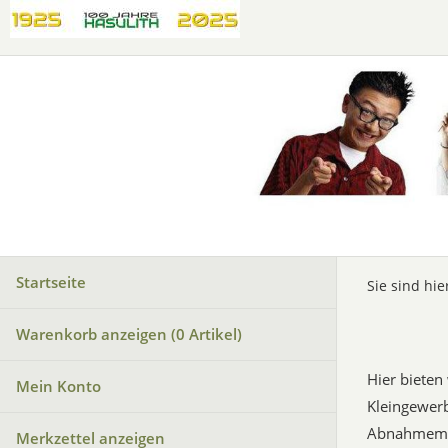
Startseite
Sie sind hie
Warenkorb anzeigen (
0
Artikel)
Hier bieten
Mein Konto
Kleingewerb
Abnahmemeng
Merkzettel anzeigen