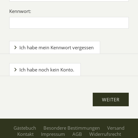
Kennwort:
Ich habe mein Kennwort vergessen
Ich habe noch kein Konto.
Gästebuch
Besondere Bestimmungen
Versand
Kontakt
Impressum
AGB
Widerrufsrecht